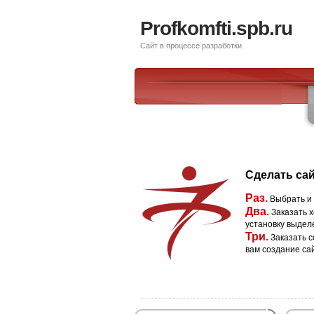
Profkomfti.spb.ru
Сайт в процессе разработки
Сделать сай
Раз.
Выбрать и
Два.
Заказать х
установку выдел
Три.
Заказать с
вам создание са