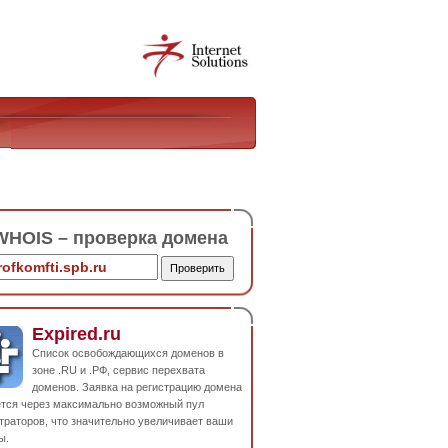
HOIS – проверка домена
Expired.ru
Список освобождающихся доменов в
зоне .RU и .РФ, сервис перехвата
доменов. Заявка на регистрацию домена
ется через максимально возможный пул
траторов, что значительно увеличивает ваши
ы.