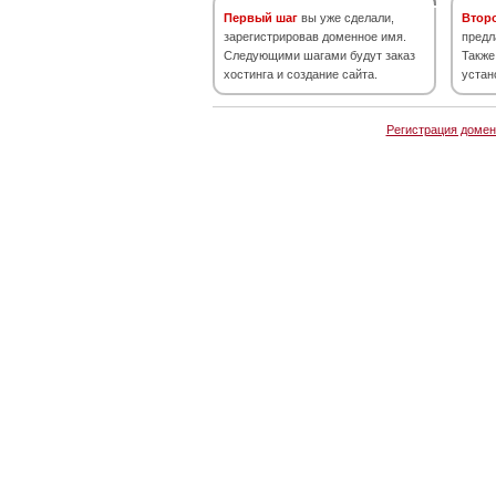
Первый шаг
вы уже сделали,
Втор
зарегистрировав доменное имя.
предл
Следующими шагами будут заказ
Также
хостинга и создание сайта.
устан
Регистрация домен